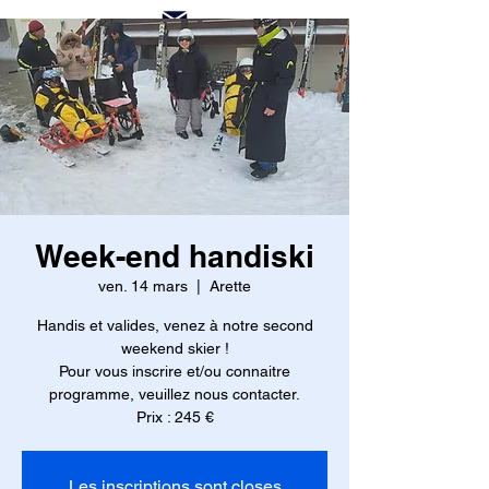
Week-end handiski
ven. 14 mars
  |  
Arette
Handis et valides, venez à notre second
weekend skier !
Pour vous inscrire et/ou connaitre
programme, veuillez nous contacter.
Prix : 245 €
Les inscriptions sont closes